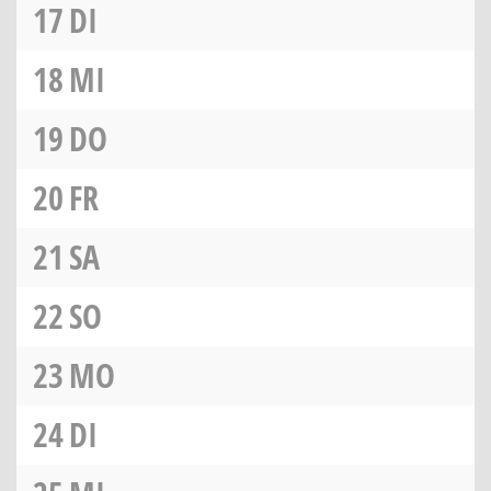
17
DI
18
MI
19
DO
20
FR
21
SA
22
SO
23
MO
24
DI