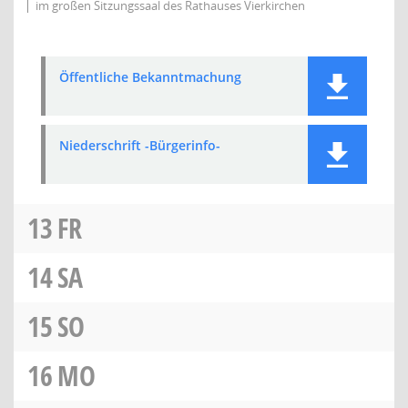
im großen Sitzungssaal des Rathauses Vierkirchen
Öffentliche Bekanntmachung
Niederschrift -Bürgerinfo-
13
FR
14
SA
15
SO
16
MO