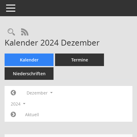
Toggle navigation
Rechercheauswahl
RSS-Feed
Kalender 2024 Dezember
Kalender
Termine
Niederschriften
Dezember
2024
Aktuell