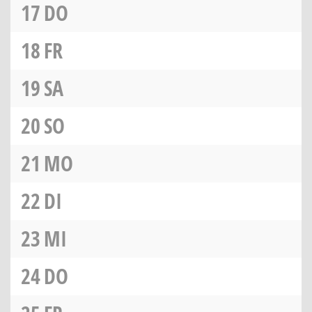
17
DO
18
FR
19
SA
20
SO
21
MO
22
DI
23
MI
24
DO