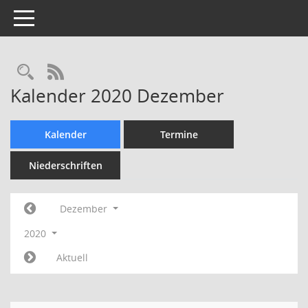
Toggle navigation
Rechercheauswahl
RSS-Feed
Kalender 2020 Dezember
Kalender
Termine
Niederschriften
Dezember
2020
Aktuell