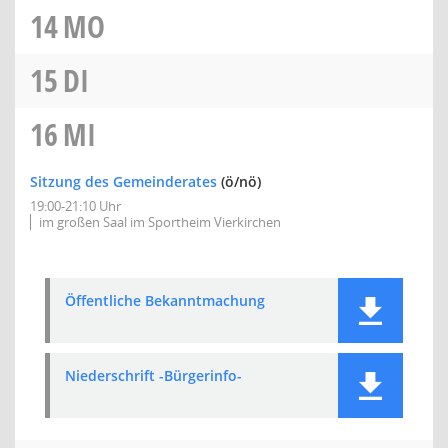
14
MO
15
DI
16
MI
Sitzung des Gemeinderates
(ö/nö)
19:00-21:10 Uhr
im großen Saal im Sportheim Vierkirchen
Öffentliche Bekanntmachung
Niederschrift -Bürgerinfo-