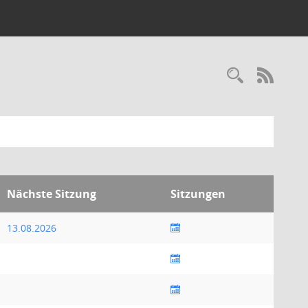
Recherc
RSS-
Nächste Sitzung
Sitzungen
13.08.2026