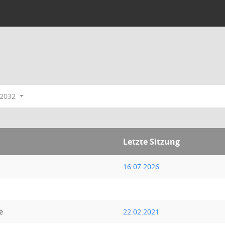
-2032
Letzte Sitzung
16.07.2026
e
22.02.2021