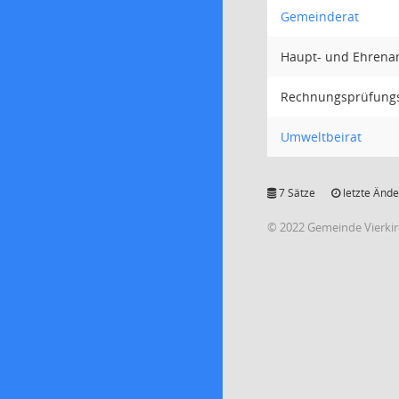
Gemeinderat
Haupt- und Ehrena
Rechnungsprüfung
Umweltbeirat
7 Sätze
letzte Ände
© 2022 Gemeinde Vierki