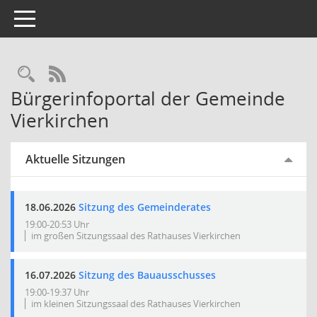
Toggle navigation
Rechercheauswahl
RSS-Feed
Bürgerinfoportal der Gemeinde
Vierkirchen
Aktuelle Sitzungen
18.06.2026
Sitzung des Gemeinderates
19:00-20:53 Uhr
im großen Sitzungssaal des Rathauses Vierkirchen
16.07.2026
Sitzung des Bauausschusses
19:00-19:37 Uhr
im kleinen Sitzungssaal des Rathauses Vierkirchen