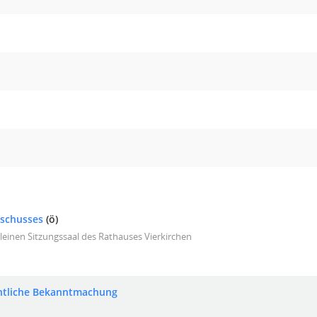
sschusses
(ö)
leinen Sitzungssaal des Rathauses Vierkirchen
ntliche Bekanntmachung