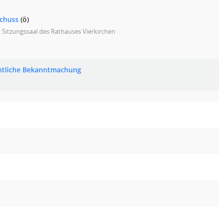
chuss
(ö)
n Sitzungssaal des Rathauses Vierkirchen
ntliche Bekanntmachung