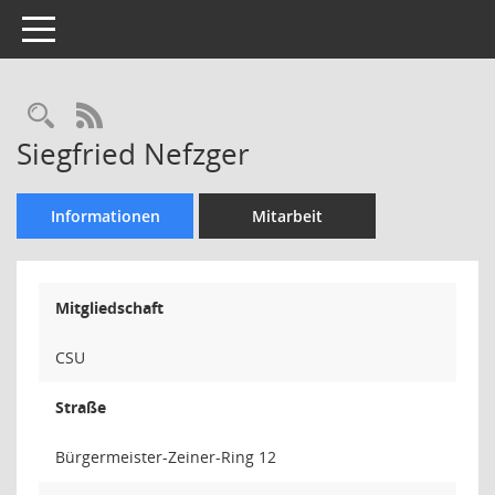
Toggle navigation
Rechercheauswahl
RSS-Feed
Siegfried Nefzger
Informationen
Mitarbeit
Mitgliedschaft
CSU
Straße
Bürgermeister-Zeiner-Ring 12