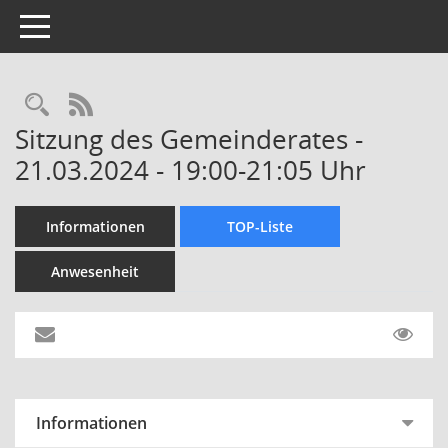
Toggle navigation
Rechercheauswahl
RSS-Feed
Sitzung des Gemeinderates -
21.03.2024 - 19:00-21:05 Uhr
Informationen
TOP-Liste
Anwesenheit
Informationen