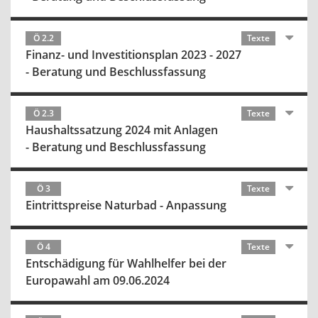
Ö 2.2
Texte
Finanz- und Investitionsplan 2023 - 2027
- Beratung und Beschlussfassung
Ö 2.3
Texte
Haushaltssatzung 2024 mit Anlagen
- Beratung und Beschlussfassung
Ö 3
Texte
Eintrittspreise Naturbad - Anpassung
Ö 4
Texte
Entschädigung für Wahlhelfer bei der
Europawahl am 09.06.2024