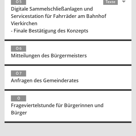
Ö 5
Texte
Digitale Sammelschließanlagen und
Servicestation für Fahrräder am Bahnhof
Vierkirchen
- Finale Bestätigung des Konzepts
Ö 6
Mitteilungen des Bürgermeisters
Ö 7
Anfragen des Gemeinderates
Ö
Frageviertelstunde für Bürgerinnen und
Bürger