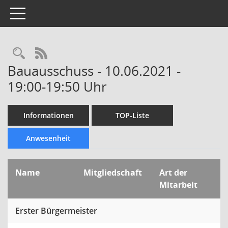
Toggle navigation
Rechercheauswahl
RSS-Feed
Bauausschuss - 10.06.2021 -
19:00-19:50 Uhr
Informationen
TOP-Liste
Anwesenheit
Name
Mitgliedschaft
Art der
Mitarbeit
Erster Bürgermeister