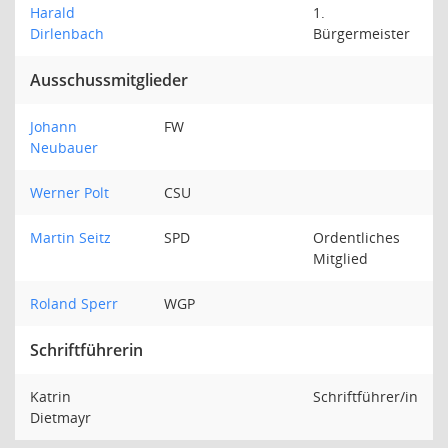
Harald
1.
Dirlenbach
Bürgermeister
Ausschussmitglieder
Johann
FW
Neubauer
Werner Polt
CSU
Martin Seitz
SPD
Ordentliches
Mitglied
Roland Sperr
WGP
Schriftführerin
Katrin
Schriftführer/in
Dietmayr