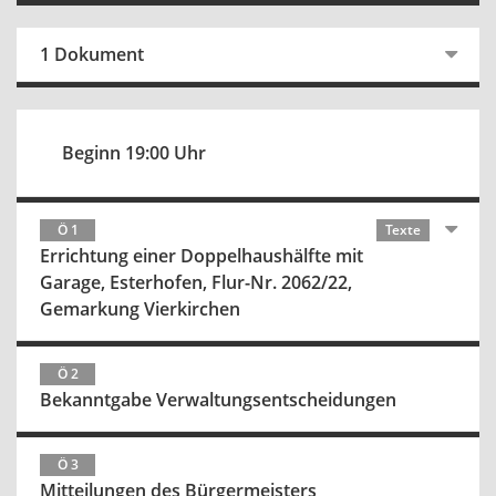
1 Dokument
Beginn 19:00 Uhr
Ö 1
Texte
Errichtung einer Doppelhaushälfte mit
Garage, Esterhofen, Flur-Nr. 2062/22,
Gemarkung Vierkirchen
Ö 2
Bekanntgabe Verwaltungsentscheidungen
Ö 3
Mitteilungen des Bürgermeisters