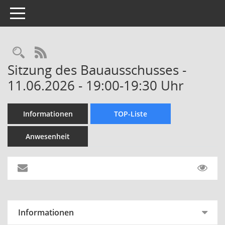
Toggle navigation
Rechercheauswahl
RSS-Feed
Sitzung des Bauausschusses -
11.06.2026 - 19:00-19:30 Uhr
Informationen
TOP-Liste
Anwesenheit
Informationen