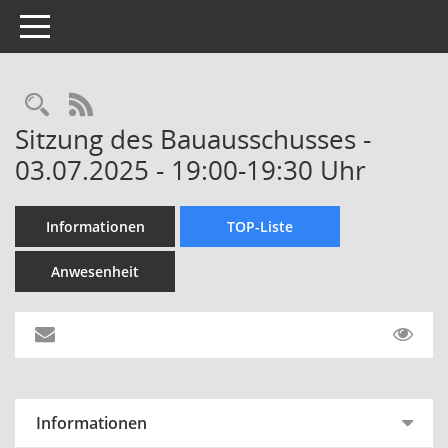
Toggle navigation
Rechercheauswahl
RSS-Feed
Sitzung des Bauausschusses -
03.07.2025 - 19:00-19:30 Uhr
Informationen
TOP-Liste
Anwesenheit
Informationen