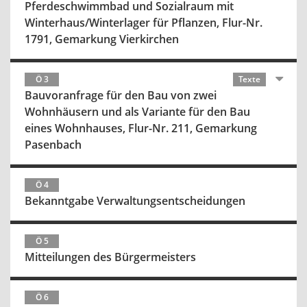
Pferdeschwimmbad und Sozialraum mit
Winterhaus/Winterlager für Pflanzen, Flur-Nr.
1791, Gemarkung Vierkirchen
Ö 3
Texte
Bauvoranfrage für den Bau von zwei
Wohnhäusern und als Variante für den Bau
eines Wohnhauses, Flur-Nr. 211, Gemarkung
Pasenbach
Ö 4
Bekanntgabe Verwaltungsentscheidungen
Ö 5
Mitteilungen des Bürgermeisters
Ö 6