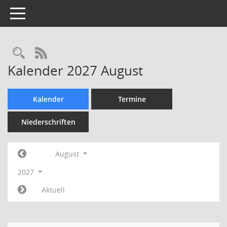
Toggle navigation
Rechercheauswahl
RSS-Feed
Kalender 2027 August
Kalender
Termine
Niederschriften
August
2027
Aktuell