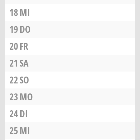
18
MI
19
DO
20
FR
21
SA
22
SO
23
MO
24
DI
25
MI